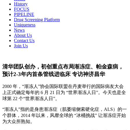
History
FOCUS
PIPELINE
Drug Screening Platform
Uniqueness
News
About Us
Contact Us
Join Us
清华团队创办，初创重点布局渐冻症、帕金森病，
预计2-3年内首条管线进临床 专访神济昌华
2000 年，“渐冻人”协会国际联盟在丹麦举行的国际病友大会
上正式确定每年的 6 月 21 日为 “世界渐冻人日”。今天也是全
球第 22 个“世界渐冻人日”。
“渐冻人”指的是身患渐冻症（肌萎缩侧索硬化症，ALS）的一
个群体，2014 年以来，风靡全球的 “冰桶挑战” 让渐冻症开始
为大众所熟知。