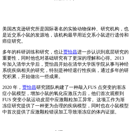
美国杰克逊研究所是国际著名的实验动物保种、研究机构，也
是近交系小鼠的发源地，该机构最早用近交系小鼠进行遗传和
癌症研究。
多年的科研训练和研究，也让
贾怡昌
进一步认识到底层研究的
重要性，同时他也对基础研究有了更深的理解和心得。2013
年加入清华大学后，贾怡昌开始在清华大学医学院从事与神经
系统疾病相关的研究，特别是神经退行性疾病，通过多年的研
究积累，开始做出一些成果。
2020 年，
贾怡昌
研究团队构建了一种敲入FUS 点突变的渐冻
症小鼠模型，增加小鼠的氧化应激压力后，他们首次观察到
FUS 突变小鼠运动皮层中应激颗粒加工异常。这项工作为渐
冻症研究提供了一种更为合理的疾病模型，同时也在小鼠模型
中首次提供了应激颗粒错误加工导致渐冻症的体内证据。