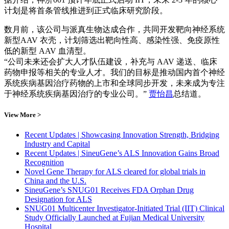
计划是将首条管线推进到正式临床研究阶段。
数月前，该公司与派真生物达成合作，共同开发靶向神经系统
新型AAV 衣壳，计划筛选出靶向性高、感染性强、免疫原性
低的新型 AAV 血清型。
“公司未来还会扩大人才队伍建设，补充与 AAV 递送、临床
药物申报等相关的专业人才。我们的目标是推动国内首个神经
系统疾病基因治疗药物的上市和全球同步开发，未来成为专注
于神经系统疾病基因治疗的专业公司。”
贾怡昌
总结道。
View More >
Recent Updates | Showcasing Innovation Strength, Bridging
Industry and Capital
Recent Updates | SineuGene’s ALS Innovation Gains Broad
Recognition
Novel Gene Therapy for ALS cleared for global trials in
China and the U.S.
SineuGene’s SNUG01 Receives FDA Orphan Drug
Designation for ALS
SNUG01 Multicenter Investigator-Initiated Trial (IIT) Clinical
Study Officially Launched at Fujian Medical University
Hospital