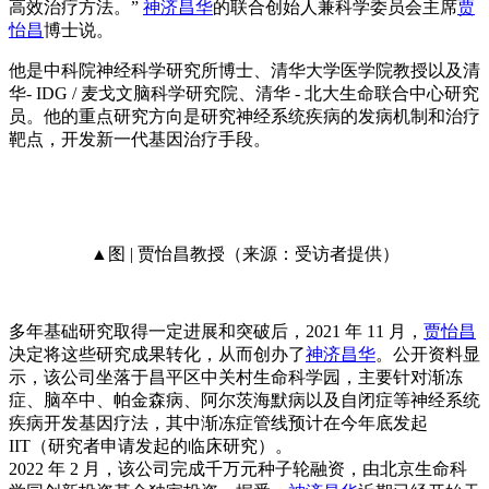
高效治疗方法。”
神济昌华
的联合创始人兼科学委员会主席
贾
怡昌
博士说。
他是中科院神经科学研究所博士、清华大学医学院教授以及清
华- IDG / 麦戈文脑科学研究院、清华 - 北大生命联合中心研究
员。他的重点研究方向是研究神经系统疾病的发病机制和治疗
靶点，开发新一代基因治疗手段。
▲图 | 贾怡昌教授（来源：受访者提供）
多年基础研究取得一定进展和突破后，2021 年 11 月，
贾怡昌
决定将这些研究成果转化，从而创办了
神济昌华
。公开资料显
示，该公司坐落于昌平区中关村生命科学园，主要针对渐冻
症、脑卒中、帕金森病、阿尔茨海默病以及自闭症等神经系统
疾病开发基因疗法，其中渐冻症管线预计在今年底发起
IIT（研究者申请发起的临床研究）。
2022 年 2 月，该公司完成千万元种子轮融资，由北京生命科