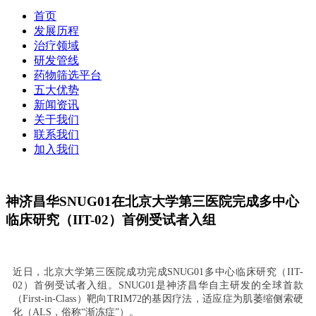
首页
发展历程
治疗领域
研发管线
药物筛选平台
五大优势
新闻资讯
关于我们
联系我们
加入我们
神济昌华SNUG01在北京大学第三医院完成多中心
临床研究（IIT-02）首例受试者入组
近日，北京大学第三医院成功完成SNUG01多中心临床研究（IIT-
02）首例受试者入组。SNUG01是神济昌华自主研发的全球首款
（First-in-Class）靶向TRIM72的基因疗法，适应症为肌萎缩侧索硬
化（ALS，俗称“渐冻症”）。