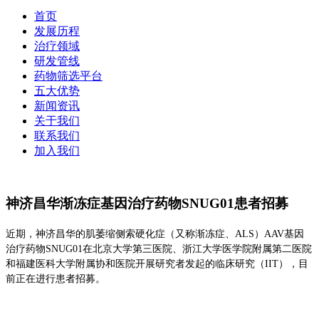
首页
发展历程
治疗领域
研发管线
药物筛选平台
五大优势
新闻资讯
关于我们
联系我们
加入我们
神济昌华渐冻症基因治疗药物SNUG01患者招募
近期，神济昌华的肌萎缩侧索硬化症（又称渐冻症、ALS）AAV基因
治疗药物SNUG01在北京大学第三医院、浙江大学医学院附属第二医院
和福建医科大学附属协和医院开展研究者发起的临床研究（IIT），目
前正在进行患者招募。