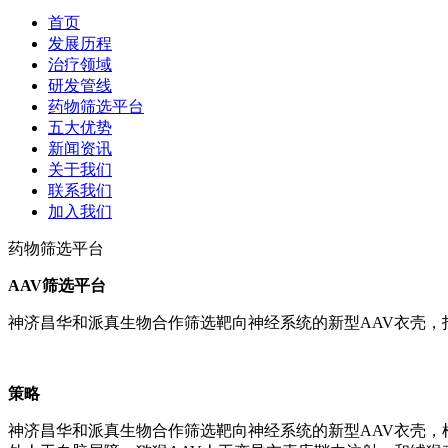
首页
发展历程
治疗领域
研发管线
药物筛选平台
五大优势
新闻资讯
关于我们
联系我们
加入我们
药物筛选平台
AAV筛选平台
神济昌华和派真生物合作筛选靶向神经系统的新型AAV衣壳
策略
神济昌华和派真生物合作筛选靶向神经系统的新型AAV衣壳，