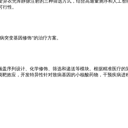
猴变异衣壳库静脉注射的三种筛选方式，结合高通量测序和人工智
可行性。
病突变基因修饰”的治疗方案。
涵盖序列设计、化学修饰、筛选和递送等模块。根据精准医疗的策
脱靶效应，开发特异性针对致病基因的小核酸药物，干预疾病进