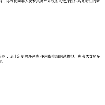
能，得到靶向非人灵长类神经系统的高选择性和高通透性的新
略，设计定制的序列库;使用疾病细胞系模型、患者诱导的多
程。