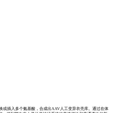
。
换或插入多个氨基酸，合成出AAV人工变异衣壳库。通过在体